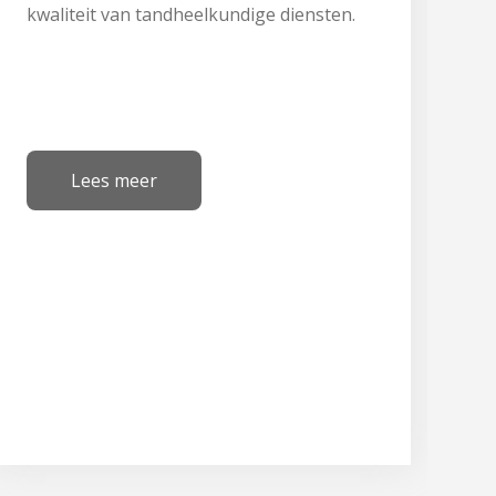
kwaliteit van tandheelkundige diensten.
Lees meer