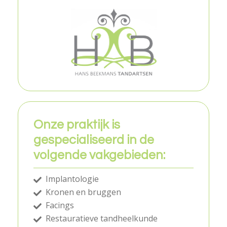
Onze praktijk is
gespecialiseerd in de
volgende vakgebieden:
Implantologie
Kronen en bruggen
Facings
Restauratieve tandheelkunde