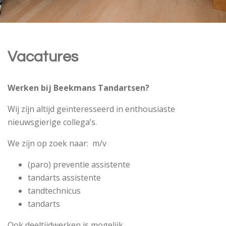
Vacatures
Werken bij Beekmans Tandartsen?
Wij zijn altijd geïnteresseerd in enthousiaste
nieuwsgierige collega’s.
We zijn op zoek naar: m/v
(paro) preventie assistente
tandarts assistente
tandtechnicus
tandarts
Ook deeltijdwerken is mogelijk.