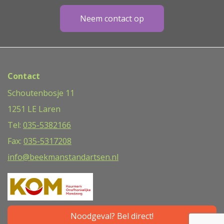
Neem contact op
Contact
Schoutenbosje 11
1251 LE Laren
Tel:
035-5382166
Fax:
035-5317208
info@beekmanstandartsen.nl
Noodgeval? Bel direct!