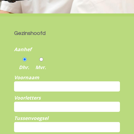
Gezinshoofd
Aanhef
Dhr.
Mvr.
Voornaam
Voorletters
Tussenvoegsel