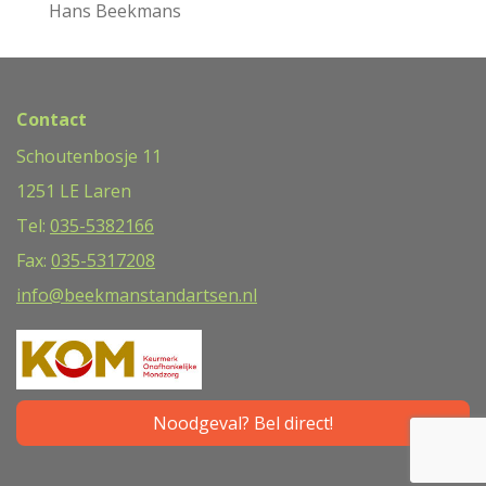
Hans Beekmans
Contact
Schoutenbosje 11
1251 LE Laren
Tel:
035-5382166
Fax:
035-5317208
info@beekmanstandartsen.nl
Noodgeval? Bel direct!